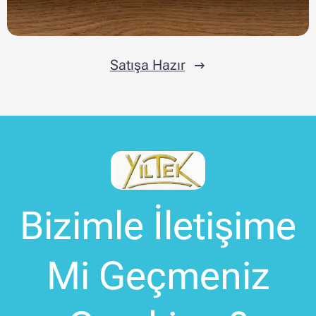
Satışa Hazır
Bizimle İletişime
Mi Geçmeniz