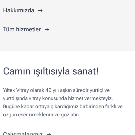
Hakkımızda
Tüm hizmetler
Camın ışıltısıyla sanat!
Yıltek Vitray olarak 40 yılı aşkın süredir yurtiçi ve
yurtdışında vitray konusunda hizmet vermekteyiz.
Bugüne kadar ortaya çıkardığımız birbirinden farklı ve
özgün eser örneklerimize göz atın.
Çalışmalarımız