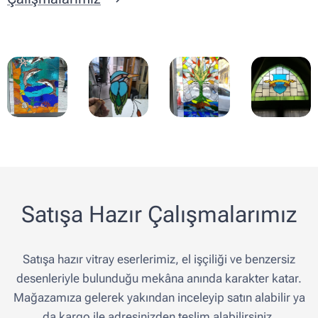
Satışa Hazır Çalışmalarımız
Satışa hazır vitray eserlerimiz, el işçiliği ve benzersiz
desenleriyle bulunduğu mekâna anında karakter katar.
Mağazamıza gelerek yakından inceleyip satın alabilir ya
da kargo ile adresinizden teslim alabilirsiniz.